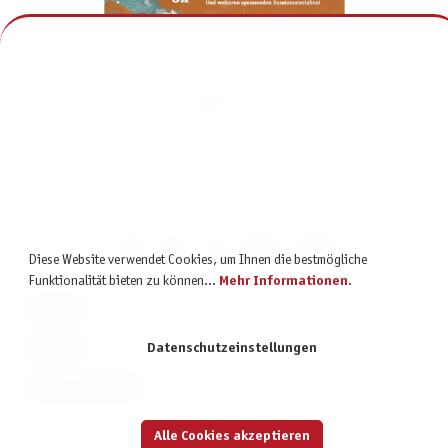
Midgard - Legenden von Damatu: Spielrunden-Bundle
199,75 €
inkl. MwSt.
Diese Website verwendet Cookies, um Ihnen die bestmögliche
Funktionalität bieten zu können...
Mehr Informationen
.
KONTAKT
SERVICE
Datenschutzeinstellungen
INFORMATIONEN
Alle Cookies akzeptieren