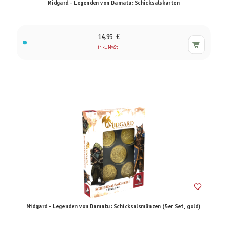
Midgard - Legenden von Damatu: Schicksalskarten
14,95 €
inkl. MwSt.
Midgard - Legenden von Damatu: Schicksalsmünzen (5er Set, gold)