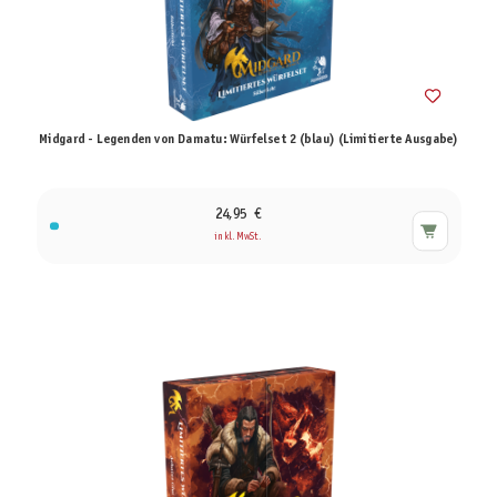
Midgard - Legenden von Damatu: Würfelset 2 (blau) (Limitierte Ausgabe)
24,95 €
inkl. MwSt.