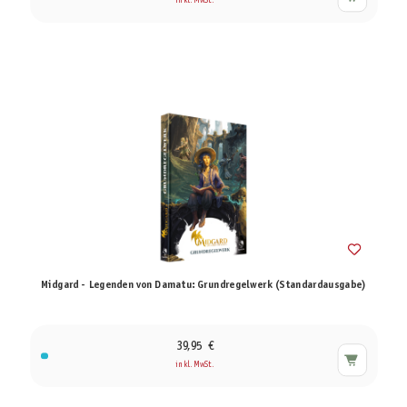
inkl. MwSt.
Midgard - Legenden von Damatu: Grundregelwerk (Standardausgabe)
39,95 €
inkl. MwSt.