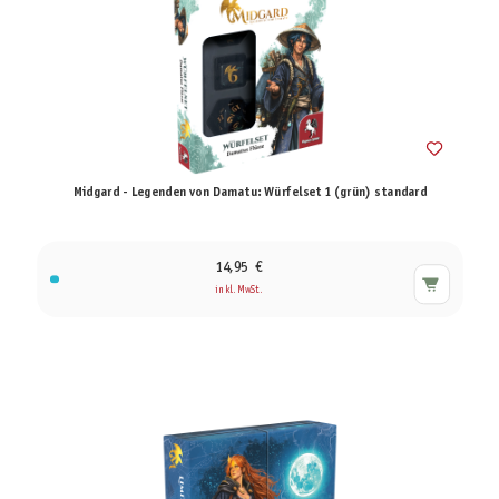
Midgard - Legenden von Damatu: Würfelset 1 (grün) standard
14,95 €
inkl. MwSt.