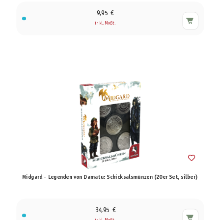
9,95 €
inkl. MwSt.
Midgard - Legenden von Damatu: Schicksalsmünzen (20er Set, silber)
34,95 €