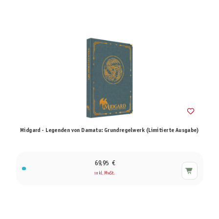
Midgard - Legenden von Damatu: Grundregelwerk (Limitierte Ausgabe)
69,95 €
inkl. MwSt.