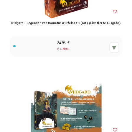
Midgard - Legenden von Damatu: Würfelset 3 (rot) (Limitierte Ausgabe)
24,95 €
inkl. MwSt.