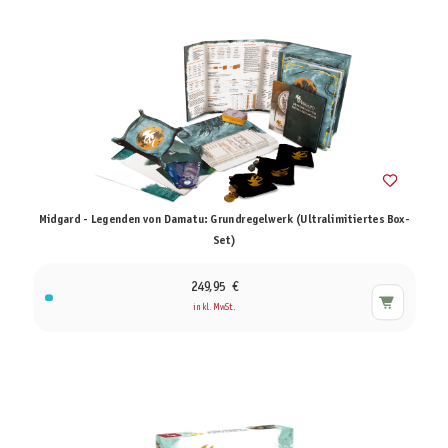
Midgard - Legenden von Damatu: Grundregelwerk (Ultralimitiertes Box-
Set)
249,95 €
inkl. MwSt.