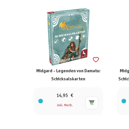
Midgard - Legenden von Damatu:
Midg
Schicksalskarten
Schic
14,95 €
inkl. MwSt.