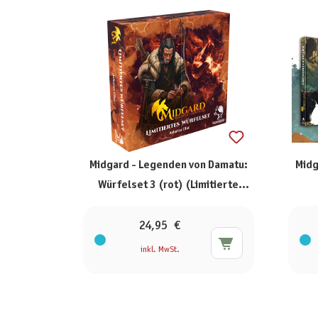
Midgard - Legenden von Damatu:
Midg
Würfelset 3 (rot) (Limitierte
Ausgabe)
24,95 €
inkl. MwSt.