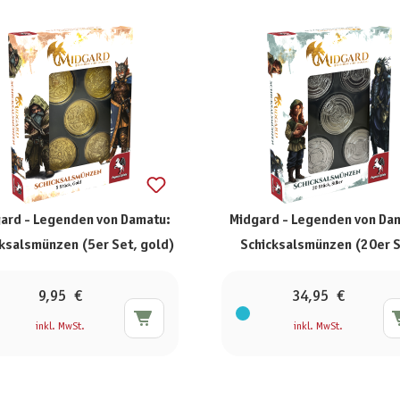
ard - Legenden von Damatu:
Midgard - Legenden von Da
ksalsmünzen (5er Set, gold)
Schicksalsmünzen (20er S
silber)
9,95 €
34,95 €
inkl. MwSt.
inkl. MwSt.