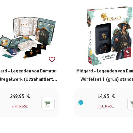
ard - Legenden von Damatu:
Midgard - Legenden von Da
regelwerk (Ultralimitiertes
Würfelset 1 (grün) stand
Box-Set)
249,95 €
14,95 €
inkl. MwSt.
inkl. MwSt.