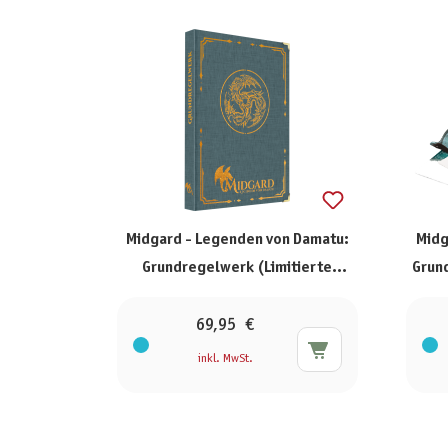
Midgard - Legenden von Damatu:
Midg
Grundregelwerk (Limitierte
Grund
Ausgabe)
69,95 €
inkl. MwSt.