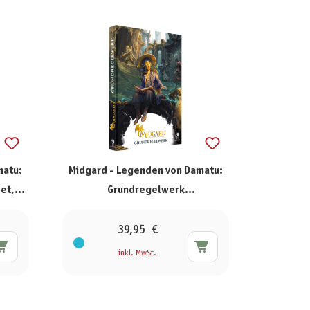
matu:
Midgard - Legenden von Damatu:
et,
Grundregelwerk
(Standardausgabe)
39,95 €
inkl. MwSt.