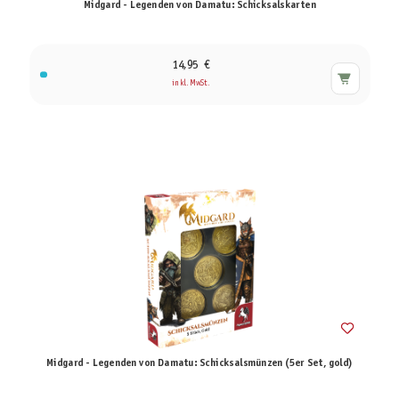
Midgard - Legenden von Damatu: Schicksalskarten
14,95 €
inkl. MwSt.
Midgard - Legenden von Damatu: Schicksalsmünzen (5er Set, gold)