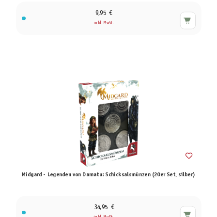
9,95 €
inkl. MwSt.
Midgard - Legenden von Damatu: Schicksalsmünzen (20er Set, silber)
34,95 €