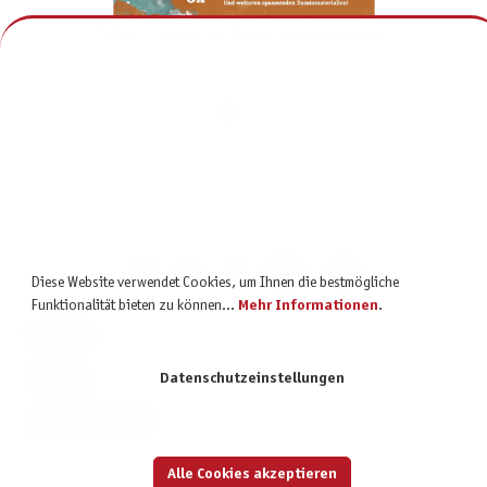
Midgard - Legenden von Damatu: Spielrunden-Bundle
199,75 €
inkl. MwSt.
Diese Website verwendet Cookies, um Ihnen die bestmögliche
Funktionalität bieten zu können...
Mehr Informationen
.
KONTAKT
SERVICE
Datenschutzeinstellungen
INFORMATIONEN
Alle Cookies akzeptieren