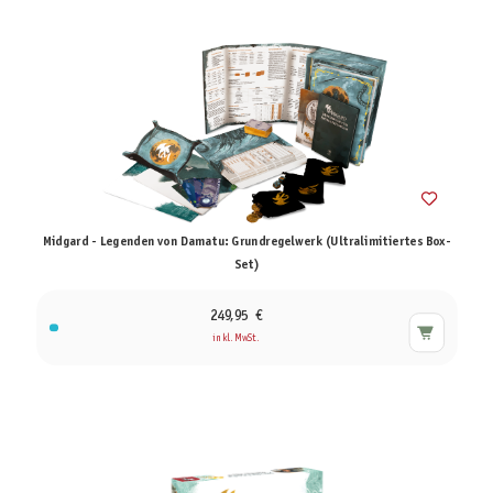
Midgard - Legenden von Damatu: Grundregelwerk (Ultralimitiertes Box-
Set)
249,95 €
inkl. MwSt.