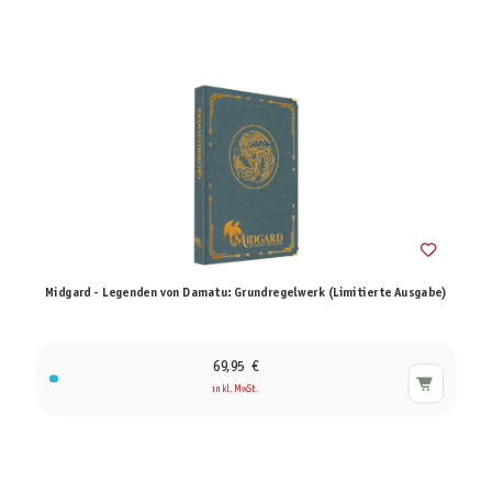
Midgard - Legenden von Damatu: Grundregelwerk (Limitierte Ausgabe)
69,95 €
inkl. MwSt.