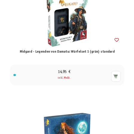
Midgard - Legenden von Damatu: Würfelset 1 (grün) standard
14,95 €
inkl. MwSt.