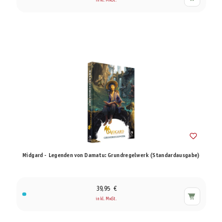
inkl. MwSt.
Midgard - Legenden von Damatu: Grundregelwerk (Standardausgabe)
39,95 €
inkl. MwSt.