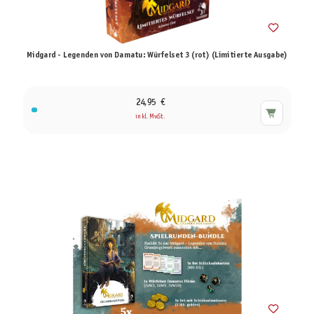
Midgard - Legenden von Damatu: Würfelset 3 (rot) (Limitierte Ausgabe)
24,95 €
inkl. MwSt.