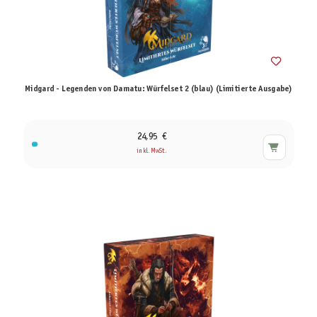
Midgard - Legenden von Damatu: Würfelset 2 (blau) (Limitierte Ausgabe)
24,95 €
inkl. MwSt.