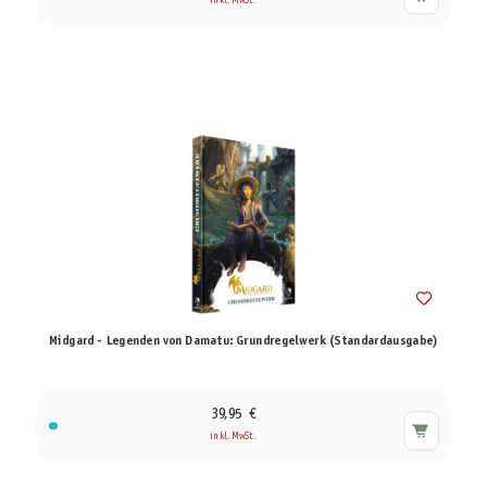
inkl. MwSt.
Midgard - Legenden von Damatu: Grundregelwerk (Standardausgabe)
39,95 €
inkl. MwSt.