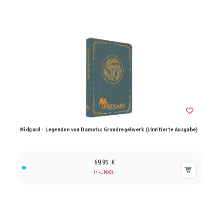
Midgard - Legenden von Damatu: Grundregelwerk (Limitierte Ausgabe)
69,95 €
inkl. MwSt.