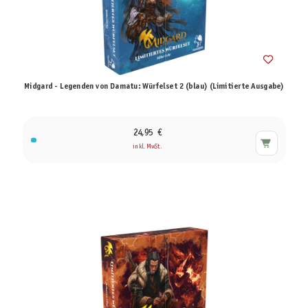
Midgard - Legenden von Damatu: Würfelset 2 (blau) (Limitierte Ausgabe)
24,95 €
inkl. MwSt.