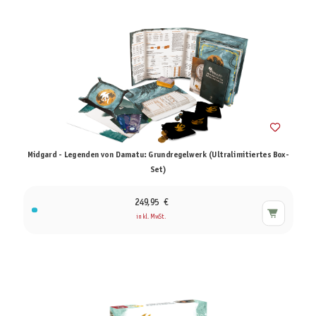
Midgard - Legenden von Damatu: Grundregelwerk (Ultralimitiertes Box-
Set)
249,95 €
inkl. MwSt.