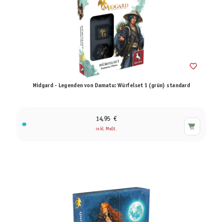
Midgard - Legenden von Damatu: Würfelset 1 (grün) standard
14,95 €
inkl. MwSt.