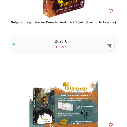
Midgard - Legenden von Damatu: Würfelset 3 (rot) (Limitierte Ausgabe)
24,95 €
inkl. MwSt.