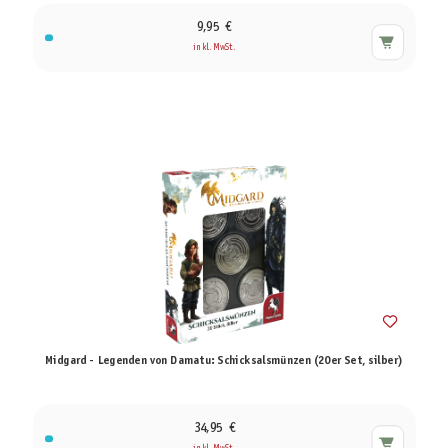
9,95 €
inkl. MwSt.
Midgard - Legenden von Damatu: Schicksalsmünzen (20er Set, silber)
34,95 €