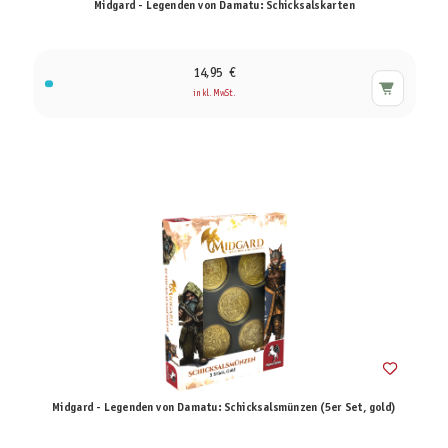
Midgard - Legenden von Damatu: Schicksalskarten
14,95 €
inkl. MwSt.
Midgard - Legenden von Damatu: Schicksalsmünzen (5er Set, gold)