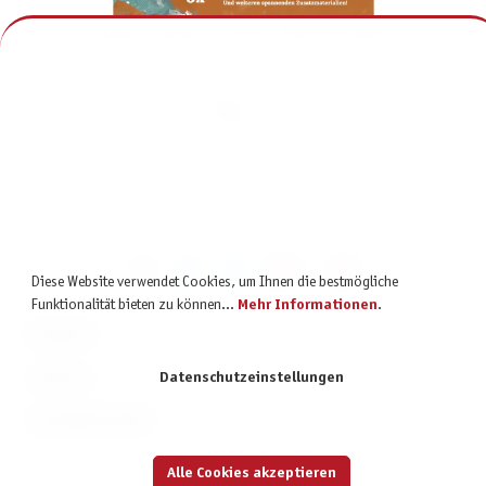
Midgard - Legenden von Damatu: Spielrunden-Bundle
199,75 €
inkl. MwSt.
Diese Website verwendet Cookies, um Ihnen die bestmögliche
Funktionalität bieten zu können...
Mehr Informationen
.
KONTAKT
SERVICE
Datenschutzeinstellungen
INFORMATIONEN
Alle Cookies akzeptieren