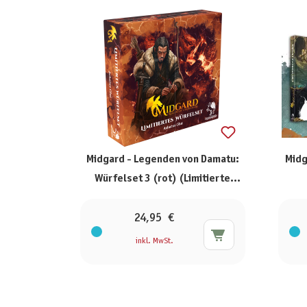
Midgard - Legenden von Damatu:
Midg
Würfelset 3 (rot) (Limitierte
Ausgabe)
24,95 €
inkl. MwSt.