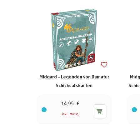
Midgard - Legenden von Damatu:
Midg
Schicksalskarten
Schic
14,95 €
inkl. MwSt.