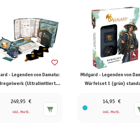
ard - Legenden von Damatu:
Midgard - Legenden von Da
regelwerk (Ultralimitiertes
Würfelset 1 (grün) stand
Box-Set)
249,95 €
14,95 €
inkl. MwSt.
inkl. MwSt.