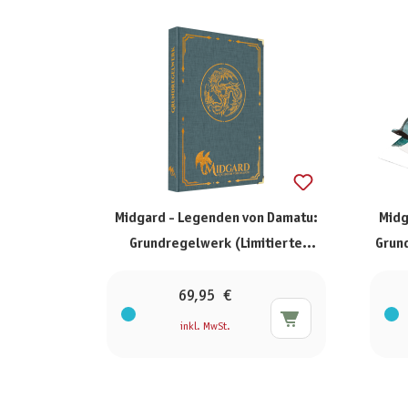
Midgard - Legenden von Damatu:
Midg
Grundregelwerk (Limitierte
Grund
Ausgabe)
69,95 €
inkl. MwSt.