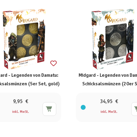
ard - Legenden von Damatu:
Midgard - Legenden von Da
ksalsmünzen (5er Set, gold)
Schicksalsmünzen (20er S
silber)
9,95 €
34,95 €
inkl. MwSt.
inkl. MwSt.