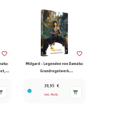
matu:
Midgard - Legenden von Damatu:
et,
Grundregelwerk
(Standardausgabe)
39,95 €
inkl. MwSt.