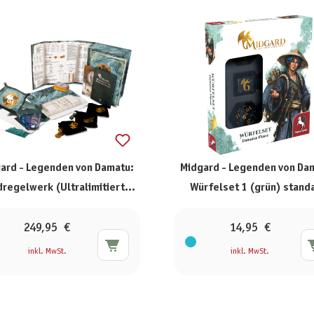
ard - Legenden von Damatu:
Midgard - Legenden von Da
regelwerk (Ultralimitiertes
Würfelset 1 (grün) stand
Box-Set)
249,95 €
14,95 €
inkl. MwSt.
inkl. MwSt.