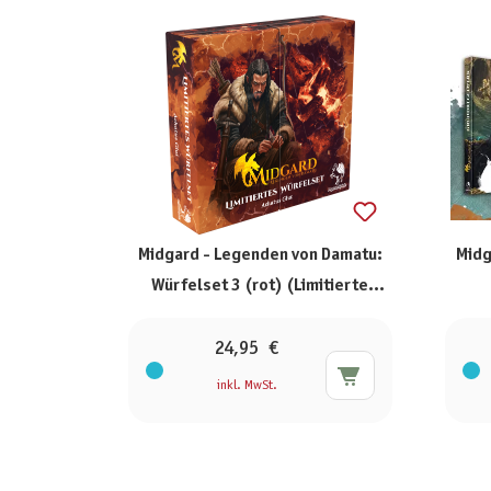
Midgard - Legenden von Damatu:
Midg
Würfelset 3 (rot) (Limitierte
Ausgabe)
24,95 €
inkl. MwSt.