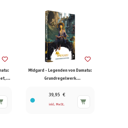
matu:
Midgard - Legenden von Damatu:
et,
Grundregelwerk
(Standardausgabe)
39,95 €
inkl. MwSt.