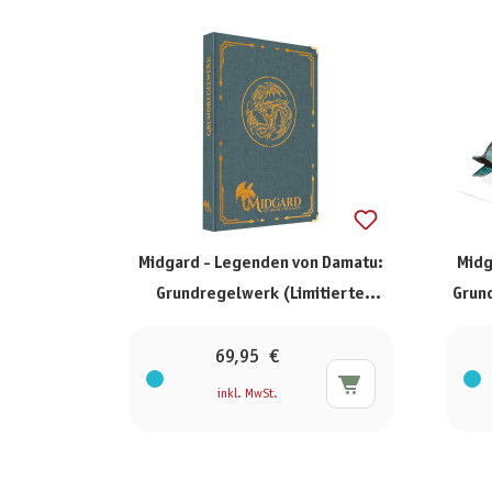
Midgard - Legenden von Damatu:
Midg
Grundregelwerk (Limitierte
Grund
Ausgabe)
69,95 €
inkl. MwSt.