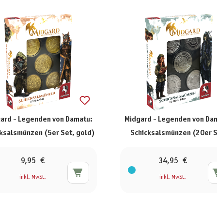
ard - Legenden von Damatu:
Midgard - Legenden von Da
ksalsmünzen (5er Set, gold)
Schicksalsmünzen (20er S
silber)
9,95 €
34,95 €
inkl. MwSt.
inkl. MwSt.