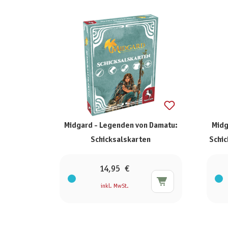
Midgard - Legenden von Damatu:
Midg
Schicksalskarten
Schic
14,95 €
inkl. MwSt.