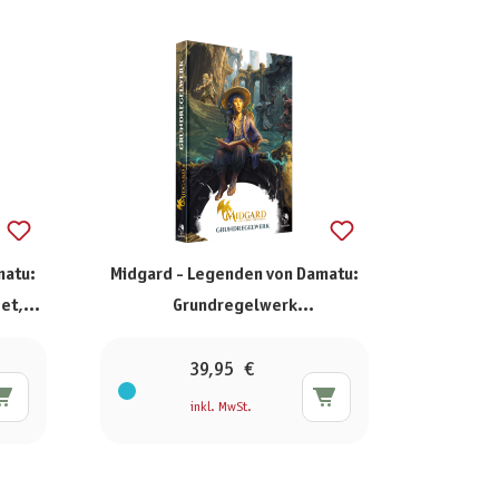
matu:
Midgard - Legenden von Damatu:
et,
Grundregelwerk
(Standardausgabe)
39,95 €
inkl. MwSt.