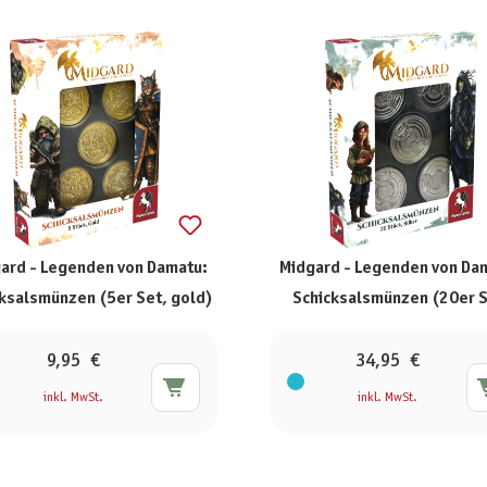
ard - Legenden von Damatu:
Midgard - Legenden von Da
ksalsmünzen (5er Set, gold)
Schicksalsmünzen (20er S
silber)
9,95 €
34,95 €
inkl. MwSt.
inkl. MwSt.