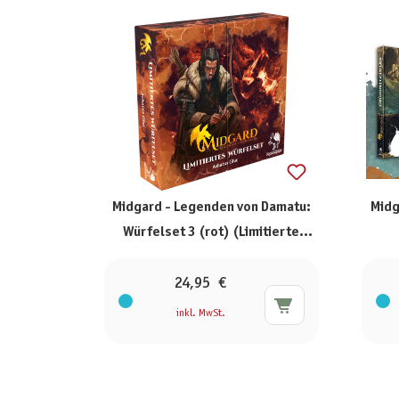
Midgard - Legenden von Damatu:
Midg
Würfelset 3 (rot) (Limitierte
Ausgabe)
24,95 €
inkl. MwSt.