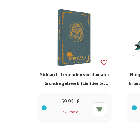
Midgard - Legenden von Damatu:
Midg
Grundregelwerk (Limitierte
Grund
Ausgabe)
69,95 €
inkl. MwSt.