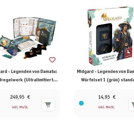
ard - Legenden von Damatu:
Midgard - Legenden von Da
regelwerk (Ultralimitiertes
Würfelset 1 (grün) stand
Box-Set)
249,95 €
14,95 €
inkl. MwSt.
inkl. MwSt.