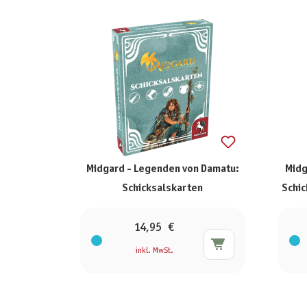
Midgard - Legenden von Damatu:
Midg
Schicksalskarten
Schic
14,95 €
inkl. MwSt.