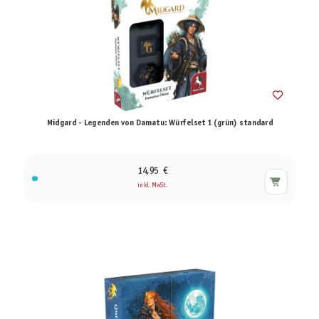
Midgard - Legenden von Damatu: Würfelset 1 (grün) standard
14,95 €
inkl. MwSt.