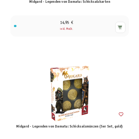
Midgard - Legenden von Damatu: Schicksalskarten
14,95 €
inkl. MwSt.
Midgard - Legenden von Damatu: Schicksalsmünzen (5er Set, gold)