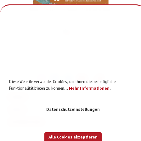
Midgard - Legenden von Damatu: Spielrunden-Bundle
199,75 €
inkl. MwSt.
Diese Website verwendet Cookies, um Ihnen die bestmögliche
Funktionalität bieten zu können...
Mehr Informationen
.
KONTAKT
SERVICE
Datenschutzeinstellungen
INFORMATIONEN
Alle Cookies akzeptieren