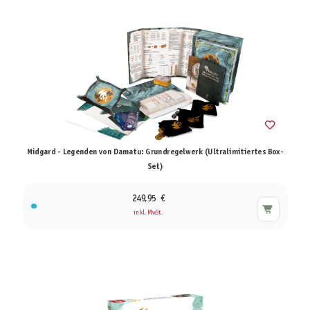
Midgard - Legenden von Damatu: Grundregelwerk (Ultralimitiertes Box-
Set)
249,95 €
inkl. MwSt.