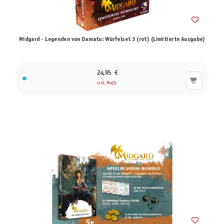
Midgard - Legenden von Damatu: Würfelset 3 (rot) (Limitierte Ausgabe)
24,95 €
inkl. MwSt.