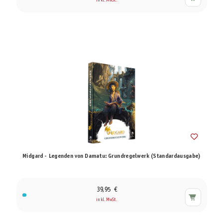
inkl. MwSt.
Midgard - Legenden von Damatu: Grundregelwerk (Standardausgabe)
39,95 €
inkl. MwSt.