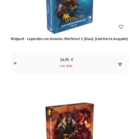
Midgard - Legenden von Damatu: Würfelset 2 (blau) (Limitierte Ausgabe)
24,95 €
inkl. MwSt.