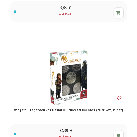
9,95 €
inkl. MwSt.
Midgard - Legenden von Damatu: Schicksalsmünzen (20er Set, silber)
34,95 €