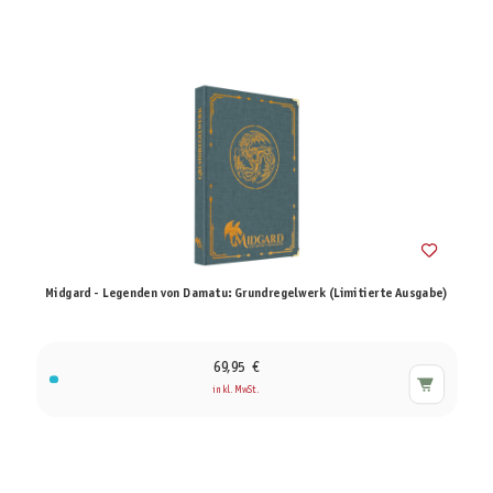
Midgard - Legenden von Damatu: Grundregelwerk (Limitierte Ausgabe)
69,95 €
inkl. MwSt.