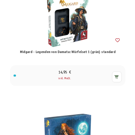
Midgard - Legenden von Damatu: Würfelset 1 (grün) standard
14,95 €
inkl. MwSt.