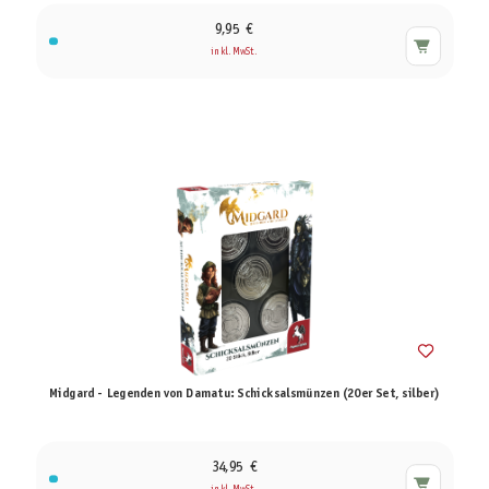
9,95 €
inkl. MwSt.
Midgard - Legenden von Damatu: Schicksalsmünzen (20er Set, silber)
34,95 €