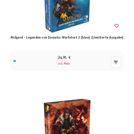
Midgard - Legenden von Damatu: Würfelset 2 (blau) (Limitierte Ausgabe)
24,95 €
inkl. MwSt.