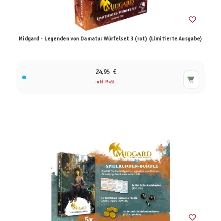
Midgard - Legenden von Damatu: Würfelset 3 (rot) (Limitierte Ausgabe)
24,95 €
inkl. MwSt.