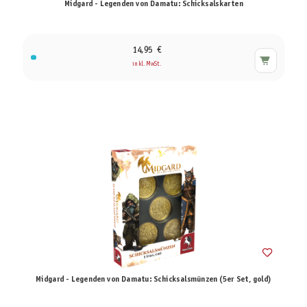
Midgard - Legenden von Damatu: Schicksalskarten
14,95 €
inkl. MwSt.
Midgard - Legenden von Damatu: Schicksalsmünzen (5er Set, gold)