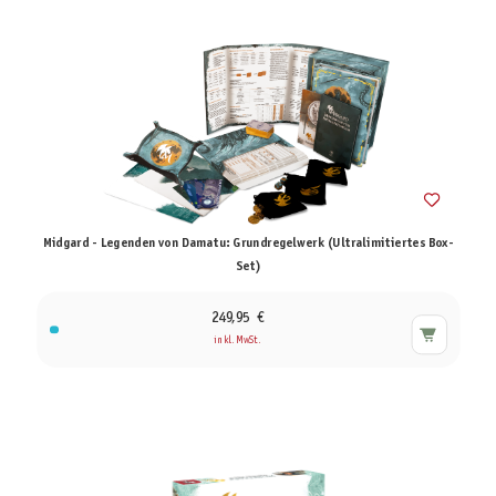
Midgard - Legenden von Damatu: Grundregelwerk (Ultralimitiertes Box-
Set)
249,95 €
inkl. MwSt.