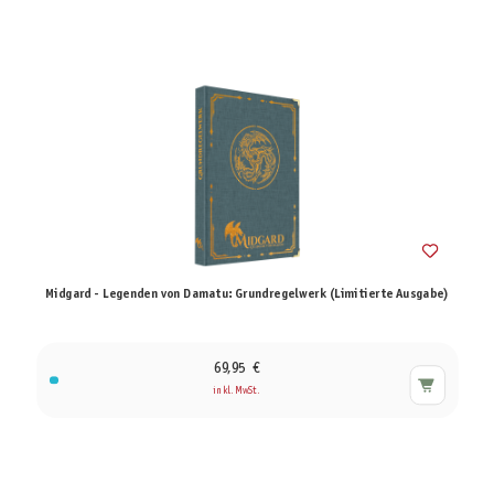
Midgard - Legenden von Damatu: Grundregelwerk (Limitierte Ausgabe)
69,95 €
inkl. MwSt.